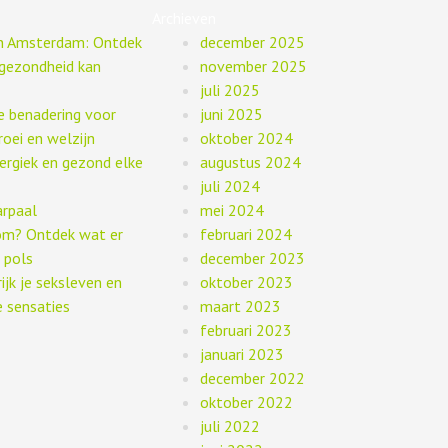
Archieven
in Amsterdam: Ontdek
december 2025
gezondheid kan
november 2025
juli 2025
ge benadering voor
juni 2025
roei en welzijn
oktober 2024
energiek en gezond elke
augustus 2024
juli 2024
arpaal
mei 2024
om? Ontdek wat er
februari 2024
 pols
december 2023
rijk je seksleven en
oktober 2023
 sensaties
maart 2023
februari 2023
januari 2023
december 2022
oktober 2022
juli 2022