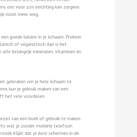
ns ons voor zo’n inrichting kan zorgens
lijk nooit meer weg.
 een goede balans in je lichaam. Probeer
tarisch of veganistisch dan is het
alle belangrijk mineralen, vitaminen en
nt gebruiken om je hele lichaam te
tems kun je gebruik maken van een
eft het vele voordelen.
 lezen van een boek of gebruik te maken
iets wat je zonder mobiele telefoon
rzoek blijkt dat je door schermen in de