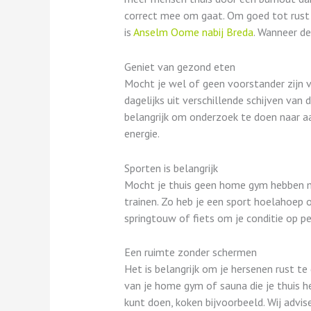
correct mee om gaat. Om goed tot rust t
is
Anselm Oome nabij Breda
. Wanneer de
Geniet van gezond eten
Mocht je wel of geen voorstander zijn v
dagelijks uit verschillende schijven van 
belangrijk om onderzoek te doen naar aa
energie.
Sporten is belangrijk
Mocht je thuis geen home gym hebben maa
trainen. Zo heb je een sport hoelahoep 
springtouw of fiets om je conditie op pe
Een ruimte zonder schermen
Het is belangrijk om je hersenen rust t
van je home gym of sauna die je thuis h
kunt doen, koken bijvoorbeeld. Wij advis