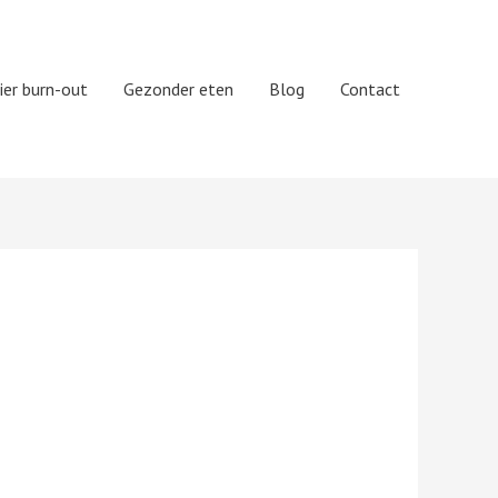
ier burn-out
Gezonder eten
Blog
Contact