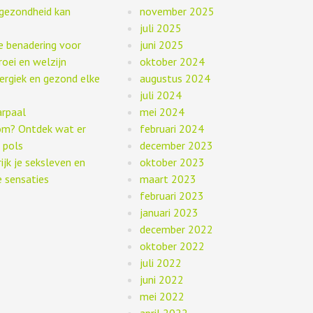
gezondheid kan
november 2025
juli 2025
ge benadering voor
juni 2025
roei en welzijn
oktober 2024
energiek en gezond elke
augustus 2024
juli 2024
arpaal
mei 2024
om? Ontdek wat er
februari 2024
 pols
december 2023
rijk je seksleven en
oktober 2023
 sensaties
maart 2023
februari 2023
januari 2023
december 2022
oktober 2022
juli 2022
juni 2022
mei 2022
april 2022