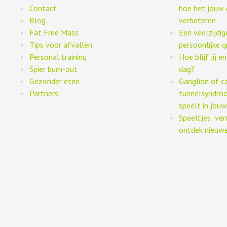
Contact
hoe het jouw 
Blog
verbeteren
Fat Free Mass
Een veelzijdi
Tips voor afvallen
persoonlijke g
Personal training
Hoe blijf jij 
Spier burn-out
dag?
Gezonder eten
Ganglion of c
Partners
tunnelsyndro
speelt in jouw
Speeltjes: ver
ontdek nieuwe