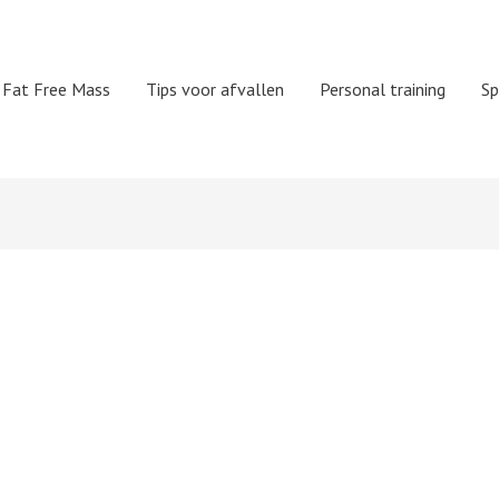
Fat Free Mass
Tips voor afvallen
Personal training
Sp