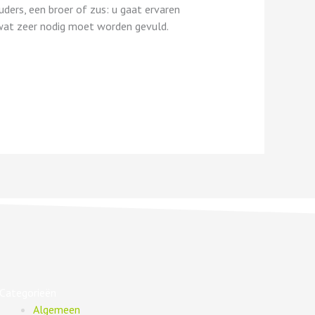
uders, een broer of zus: u gaat ervaren
gt wat zeer nodig moet worden gevuld.
Categorieën
Algemeen