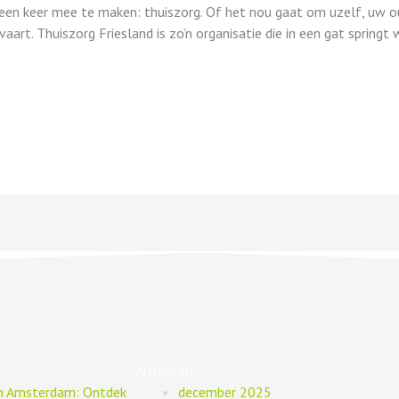
ven een keer mee te maken: thuiszorg. Of het nou gaat om uzelf, uw o
rvaart. Thuiszorg Friesland is zo’n organisatie die in een gat sprin
Archieven
in Amsterdam: Ontdek
december 2025