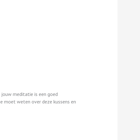
n jouw meditatie is een goed
t je moet weten over deze kussens en