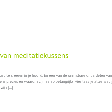
n van meditatiekussens
ust te creëren in je hoofd. En een van de onmisbare onderdelen va
ens precies en waarom zijn ze zo belangrijk? Hier lees je alles wa
zijn […]