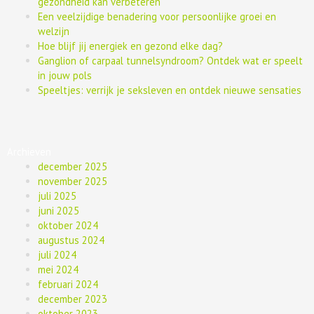
gezondheid kan verbeteren
Een veelzijdige benadering voor persoonlijke groei en
welzijn
Hoe blijf jij energiek en gezond elke dag?
Ganglion of carpaal tunnelsyndroom? Ontdek wat er speelt
in jouw pols
Speeltjes: verrijk je seksleven en ontdek nieuwe sensaties
Archieven
december 2025
november 2025
juli 2025
juni 2025
oktober 2024
augustus 2024
juli 2024
mei 2024
februari 2024
december 2023
oktober 2023