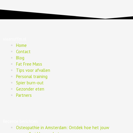
vixensffm.nl
Home
Contact
Blog
Fat Free Mass
Tips voor afvallen
Personal training
Spier burn-out
Gezonder eten
Partners
Recente berichten
Osteopathie in Amsterdam: Ontdek hoe het jouw