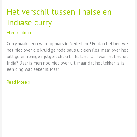
Het verschil tussen Thaise en
Indiase curry
Eten
/
admin
Curry maakt een ware opmars in Nederland! En dan hebben we
het niet over die kruidige rode saus uit een fles, maar over het
pittige en romige rijstgerecht uit Thailand. Of kwam het nu uit
India? Daar is men nog niet over uit, maar dat het lekker is, is
één ding wat zeker is. Maar
Read More »
Gezond
recept:
spring
rolls