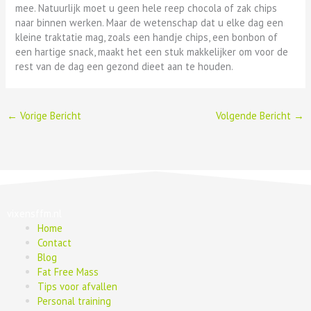
mee. Natuurlijk moet u geen hele reep chocola of zak chips
naar binnen werken. Maar de wetenschap dat u elke dag een
kleine traktatie mag, zoals een handje chips, een bonbon of
een hartige snack, maakt het een stuk makkelijker om voor de
rest van de dag een gezond dieet aan te houden.
←
Vorige Bericht
Volgende Bericht
→
vixensffm.nl
Home
Contact
Blog
Fat Free Mass
Tips voor afvallen
Personal training