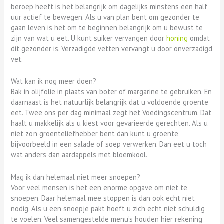
beroep heeft is het belangrijk om dagelijks minstens een half
uur actief te bewegen. Als u van plan bent om gezonder te
gaan leven is het om te beginnen belangrijk om u bewust te
zijn van wat u eet. U kunt suiker vervangen door
honing
omdat
dit gezonder is. Verzadigde vetten vervangt u door onverzadigd
vet.
Wat kan ik nog meer doen?
Bak in olijfolie in plaats van boter of margarine te gebruiken. En
daarnaast is het natuurlijk belangrijk dat u voldoende groente
eet. Twee ons per dag minimaal zegt het Voedingscentrum. Dat
haalt u makkelijk als u kiest voor gevarieerde gerechten. Als u
niet zo’n groenteliefhebber bent dan kunt u groente
bijvoorbeeld in een salade of soep verwerken. Dan eet u toch
wat anders dan aardappels met bloemkool.
Mag ik dan helemaal niet meer snoepen?
Voor veel mensen is het een enorme opgave om niet te
snoepen. Daar helemaal mee stoppen is dan ook echt niet
nodig. Als u een snoepje pakt hoeft u zich echt niet schuldig
te voelen. Veel samengestelde menu’s houden hier rekening